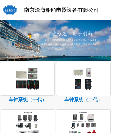
南京泽海船舶电器设备有限公司
车钟系统（一代）
车钟系统（二代）