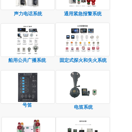
声力电话系统
通用紧急报警系统
船用公共广播系统
固定式探火和失火系统
号笛
电笛系统