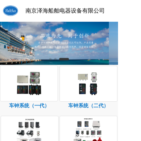
南京泽海船舶电器设备有限公司
车钟系统（一代）
车钟系统（二代）