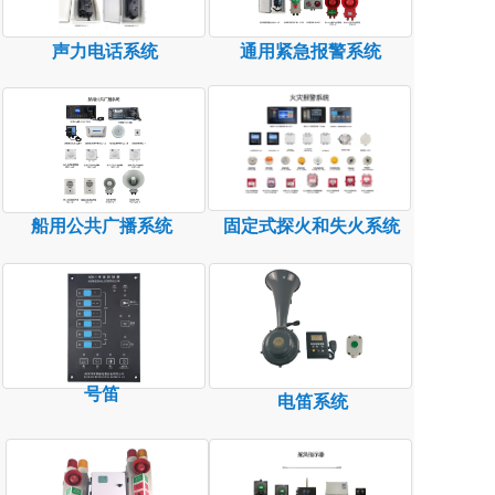
声力电话系统
通用紧急报警系统
船用公共广播系统
固定式探火和失火系统
号笛
电笛系统