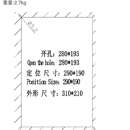
重量:2.7kg