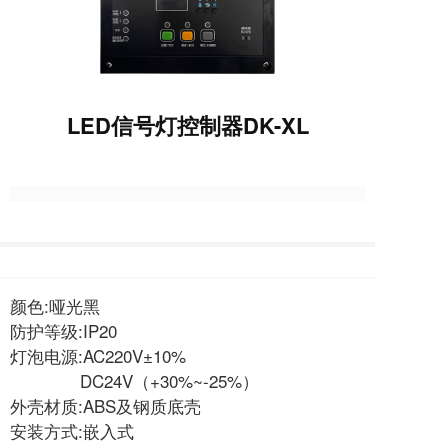
LED信号灯控制器DK-XL
颜色:哑光黑
防护等级:IP20
灯泡电源:AC220V±10%
DC24V（+30%~-25%）
外壳材质:ABS及钢质底壳
安装方式:嵌入式