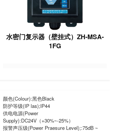
水密门复示器（壁挂式）ZH-MSA-
1FG
颜色(Colour):黑色Black
防护等级(IP las);lP44
供电电源(Power
Supply):DC24V（+30%~-25%）
报警声压级(Power Praesure Level);:75dB ~