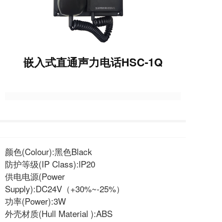
嵌入式直通声力电话HSC-1Q
颜色(Colour):黑色Black
防护等级(IP Class):lP20
供电电源(Power
Supply):DC24V（+30%~-25%）
功率(Power):3W
外壳材质(Hull Material ):ABS