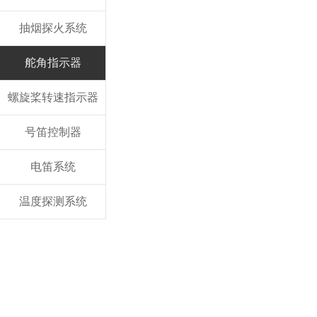
抽烟探火系统
舵角指示器
螺旋桨转速指示器
号笛控制器
电笛系统
温度探测系统