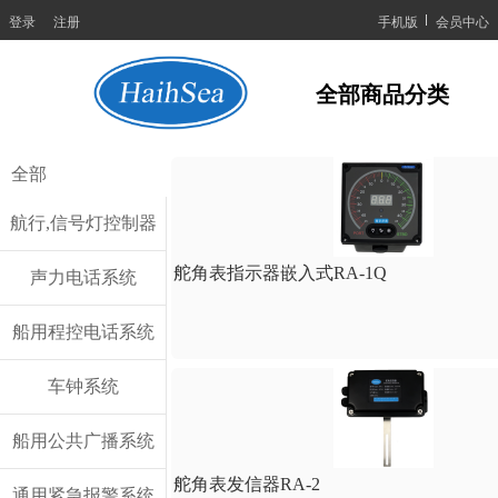
登录
注册
手机版
会员中心
全部商品分类
全部
航行,信号灯控制器
舵角表指示器嵌入式RA-1Q
声力电话系统
船用程控电话系统
车钟系统
船用公共广播系统
舵角表发信器RA-2
通用紧急报警系统