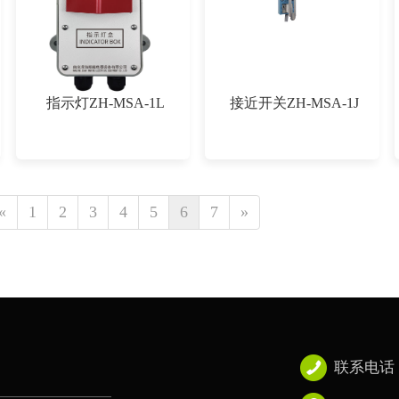
指示灯ZH-MSA-1L
接近开关ZH-MSA-1J
«
1
2
3
4
5
6
7
»
联系电话： 