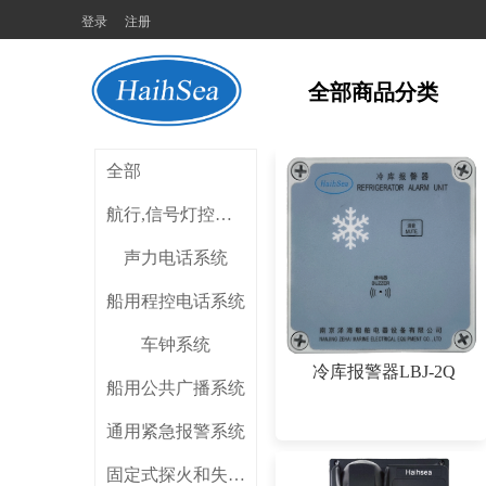
登录
注册
全部商品分类
全部
航行,信号灯控制器
声力电话系统
船用程控电话系统
车钟系统
冷库报警器LBJ-2Q
船用公共广播系统
通用紧急报警系统
固定式探火和失火报警系统