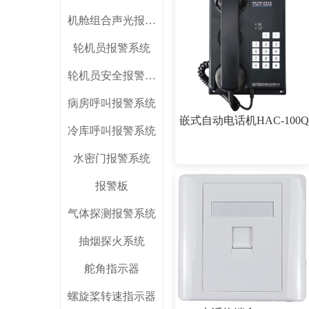
机舱组合声光报警板
轮机员报警系统
轮机员安全报警系统
病房呼叫报警系统
嵌式自动电话机HAC-100
冷库呼叫报警系统
水密门报警系统
报警板
气体探测报警系统
抽烟探火系统
舵角指示器
螺旋桨转速指示器