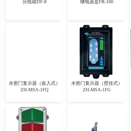
分线箱DF-8
继电器盒FR-100
水密门复示器（嵌入式）
水密门复示器（壁挂式）
ZH-MSA-1FQ
ZH-MSA-1FG