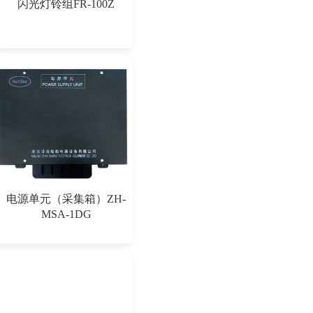
闪光灯铃组FR-100Z
电源单元（采集箱）ZH-
MSA-1DG